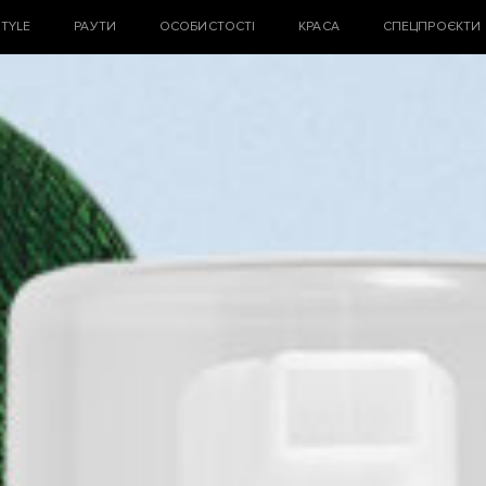
STYLE
РАУТИ
ОСОБИСТОСТІ
КРАСА
СПЕЦПРОЄКТИ