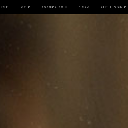
STYLE
РАУТИ
ОСОБИСТОСТІ
КРАСА
СПЕЦПРОЄКТИ