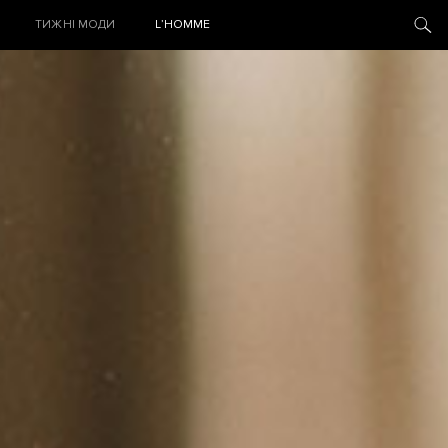
ТИЖНІ МОДИ
L’HOMME