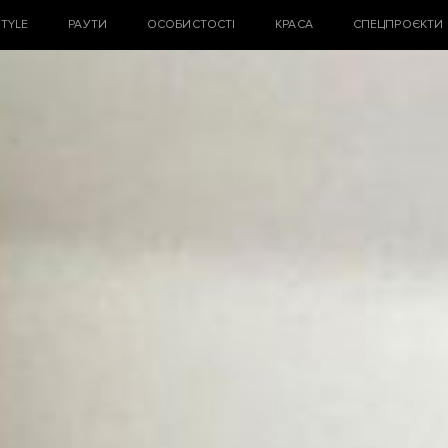
STYLE
РАУТИ
ОСОБИСТОСТІ
КРАСА
СПЕЦПРОЄКТИ