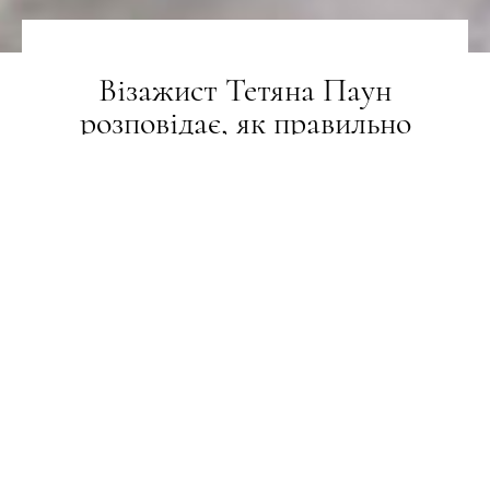
Візажист Тетяна Паун
розповідає, як правильно
підготувати шкіру перед
макіяжем
BEAUTY-РЕВІЗОР
07.02.2022
ПОДІЛИТИСЯ