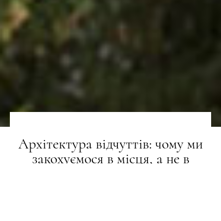
Архітектура відчуттів: чому ми
закохуємося в місця, а не в
будівлі
СТИЛЬ ЖИТТЯ
03.12.2025