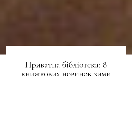
Приватна бібліотека: 8
книжкових новинок зими
LIFESTYLE
18.01.2022
ТЕКСТ:
ЮРІЙ ОВЧИННІКОВ, АНДРІЙ ОНИЩЕНКО, ВАЛЕРІЯ
ДІДКОВСЬКА