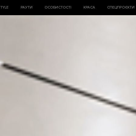
STYLE
РАУТИ
ОСОБИСТОСТІ
КРАСА
СПЕЦПРОЄКТИ