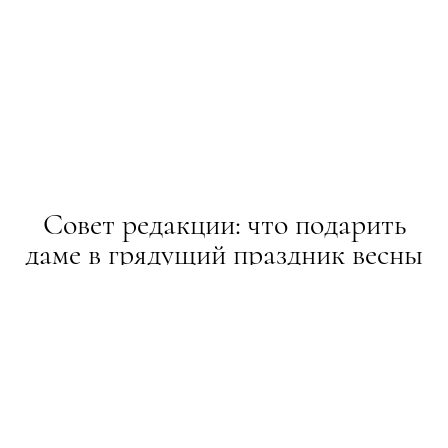
Совет редакции: что подарить
даме в грядущий праздник весны
LIFESTYLE
06.03.2020
Have A Rest знает толк в подарках!