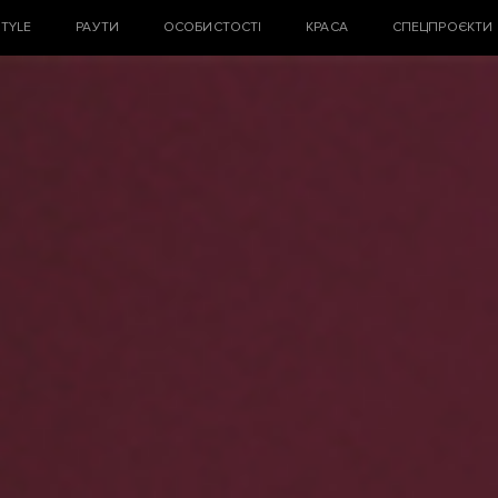
STYLE
РАУТИ
ОСОБИСТОСТІ
КРАСА
СПЕЦПРОЄКТИ