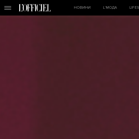
НОВИНИ
L’МОДА
LIFE