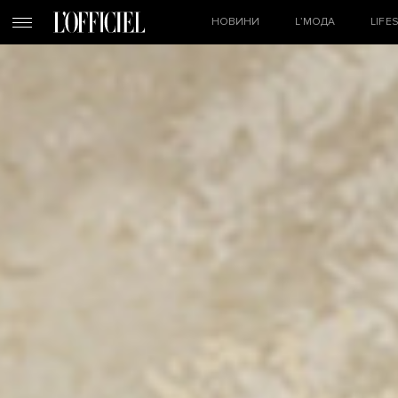
НОВИНИ
L’МОДА
LIFE