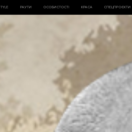
STYLE
РАУТИ
ОСОБИСТОСТІ
КРАСА
СПЕЦПРОЄКТИ