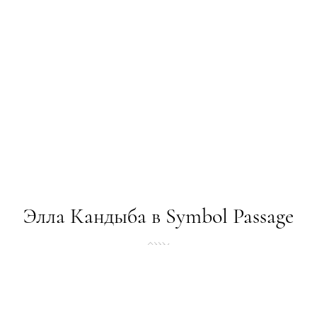
Элла Кандыба в Symbol Passage
ПРИМІРКА
05.10.2015
ТЕКСТ:
ADMIN