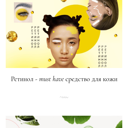
Ретинол -
must
have
средство для кожи