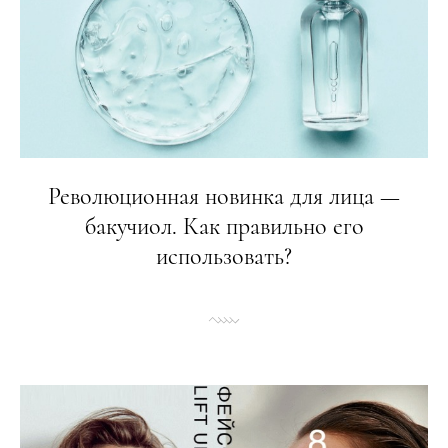
Революционная новинка для лица —
бакучиол. Как правильно его
использовать?