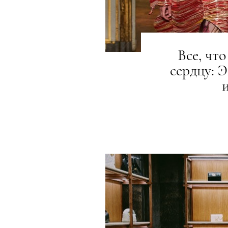
Все, чт
сердцу: 