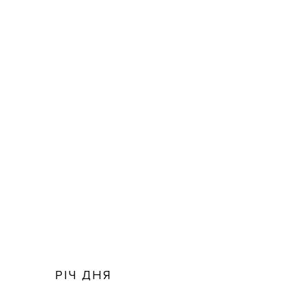
РІЧ ДНЯ