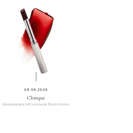
09.06.2026
Clinique
Бальзам для губ у кольорі Black Honey