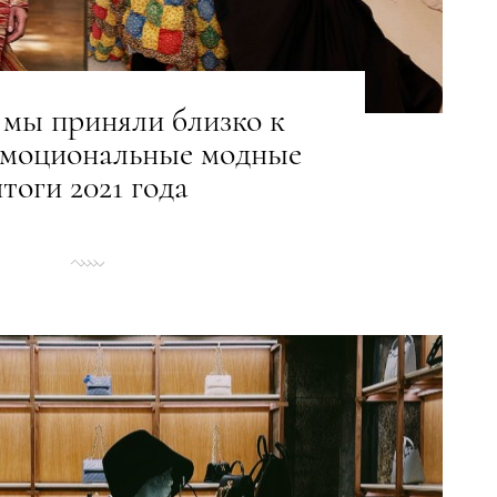
о мы приняли близко к
Эмоциональные модные
итоги 2021 года