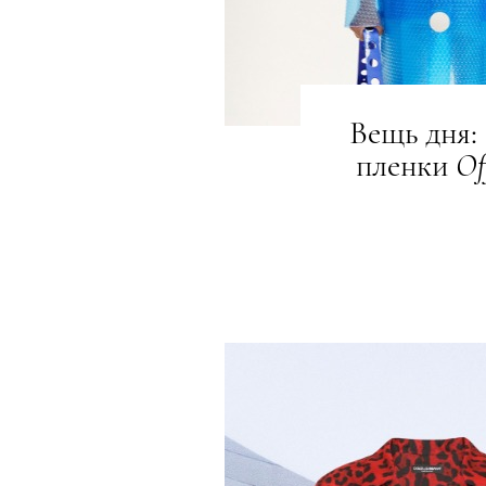
Вещь дня:
пленки
Of