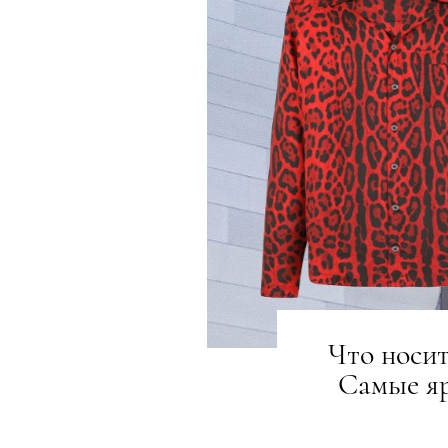
Что носит
Самые я