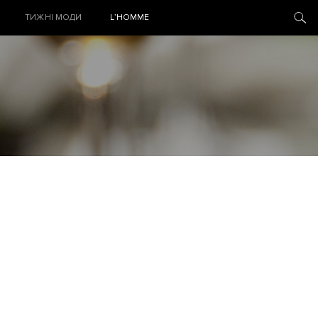
ТИЖНІ МОДИ
L’HOMME