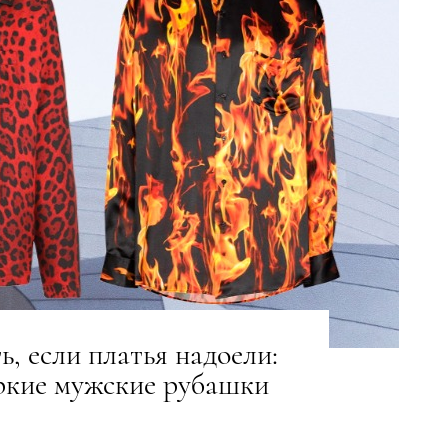
ь, если платья надоели:
ркие мужские рубашки