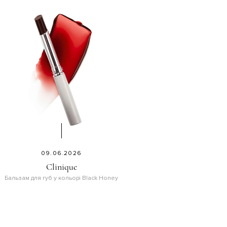
09.06.2026
Clinique
Бальзам для губ у кольорі Black Honey