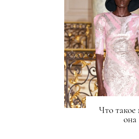
Что такое
она