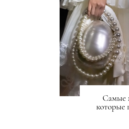
Самые 
которые 