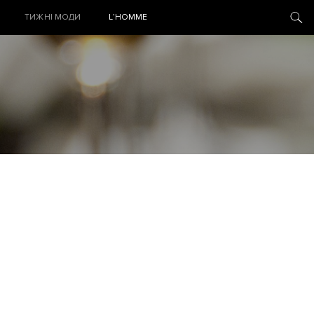
ТИЖНІ МОДИ
L’HOMME