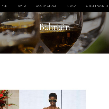
STYLE
РАУТИ
ОСОБИСТОСТІ
КРАСА
СПЕЦПРОЄКТИ
Balmain