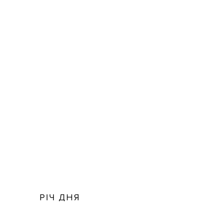
РІЧ ДНЯ