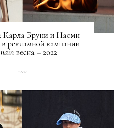
: Карла Бруни и Наоми
 в рекламной кампании
main
весна – 2022