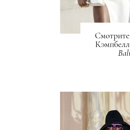
Смотрите
Кэмпбелл
Bal