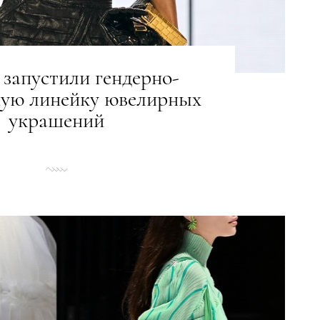
запустили гендерно-
ную линейку ювелирных
украшений