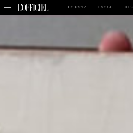
НОВОСТИ
L’МОДА
LIFE