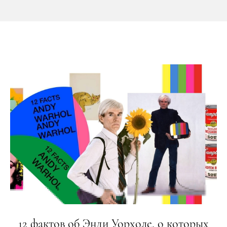
12 фактов об Энди Уорхоле, о которых