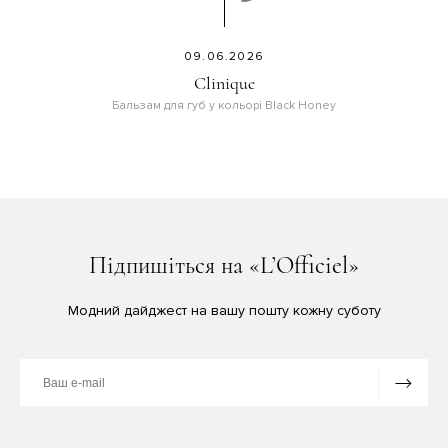
09.06.2026
Clinique
Бальзам для губ у кольорі Black Honey
Підпишіться на «L’Officiel»
Модний дайджест на вашу пошту кожну суботу