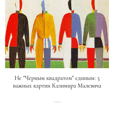
Не "Черным квадратом" единым: 5
важных картин Казимира Малевича