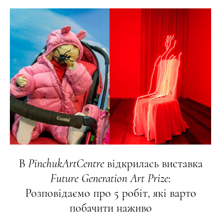
В
PinchukArtCentre
відкрилась виставка
Future
Generation
Art
Prize
:
Розповідаємо про 5 робіт, які варто
побачити наживо