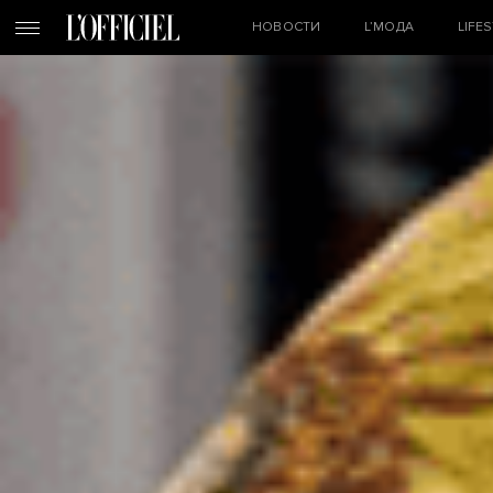
НОВОСТИ
L’МОДА
LIFE