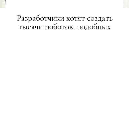
Разработчики хотят создать
тысячи роботов, подобных
Софии
НОВИНИ
26.01.2021
ПОДЕЛИТЬСЯ
Похоже, восстание машин никого не волнует