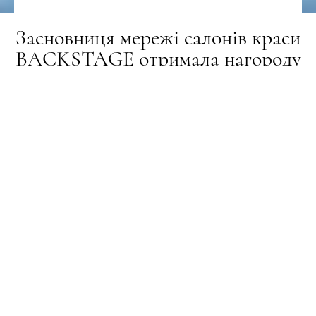
Засновниця мережі салонів краси
BACKSTAGE отримала нагороду
в Парламенті Великої Британії
НОВИНИ
03.06.2026
ПОДЕЛИТЬСЯ
2 червня в Палаті громад Парламенту Великої