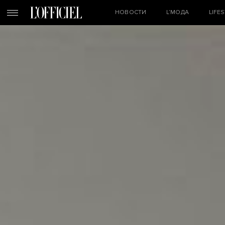
НОВОСТИ
L’МОДА
LIFE