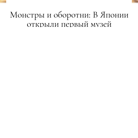
Монстры и оборотни: В Японии
открыли первый музей
сверхъестественных существ
НОВИНИ
06.06.2019
ПОДЕЛИТЬСЯ
160 экспонатов