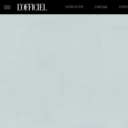
НОВОСТИ
L’МОДА
LIFE