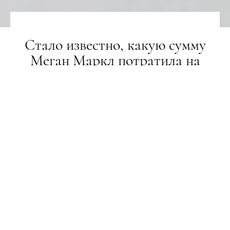
Стало известно, какую сумму
Меган Маркл потратила на
одежду с тех пор, как стала
герцогиней
НОВИНИ
03.07.2018
ПОДЕЛИТЬСЯ