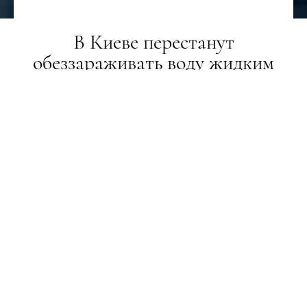
В Киеве перестанут
обеззараживать воду жидким
хлором
НОВИНИ
18.10.2019
ПОДЕЛИТЬСЯ
Европейские технологии