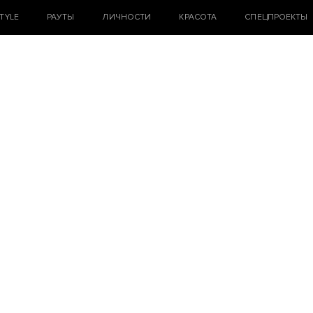
STYLE
РАУТЫ
ЛИЧНОСТИ
КРАСОТА
СПЕЦПРОЕКТЫ