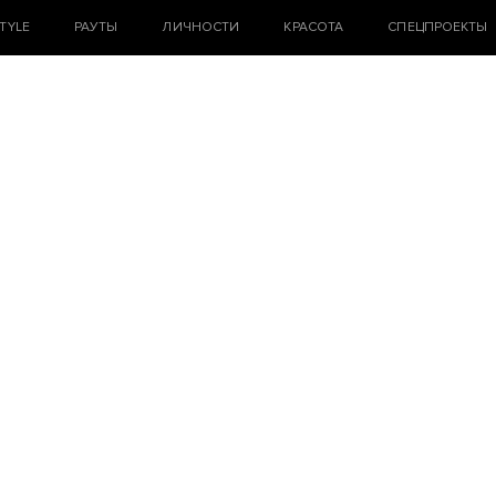
STYLE
РАУТЫ
ЛИЧНОСТИ
КРАСОТА
СПЕЦПРОЕКТЫ