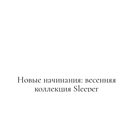
Новые начинания: весенняя
коллекция Sleeper
НОВИНИ
25.01.2016
ТЕКСТ:
ADMIN