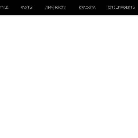
STYLE
РАУТЫ
ЛИЧНОСТИ
КРАСОТА
СПЕЦПРОЕКТЫ