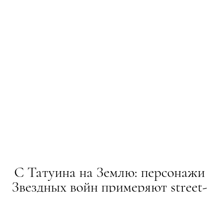
С Татуина на Землю: персонажи
Звездных войн примеряют street-
style бренды