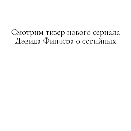
Смотрим тизер нового сериала
Дэвида Финчера о серийных
убийцах
НОВИНИ
02.03.2017
ТЕКСТ:
НАСТЯ КАЛИТА
ПОДЕЛИТЬСЯ