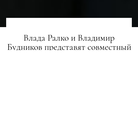
Влада Ралко и Владимир
Будников представят совместный
проект в Каневе
НОВИНИ
20.09.2018
ПОДЕЛИТЬСЯ