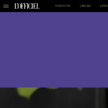
НОВОСТИ
L’МОДА
LIFE