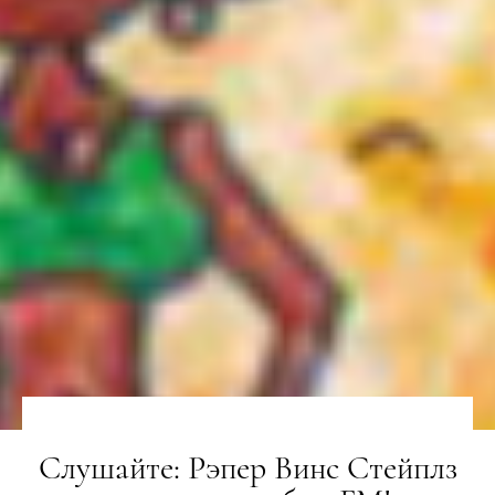
Слушайте: Рэпер Винс Стейплз