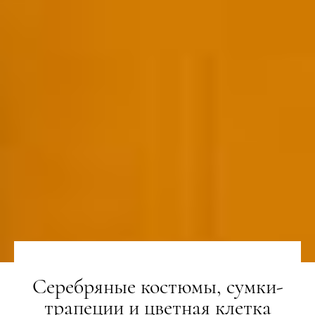
Серебряные костюмы, сумки-
трапеции и цветная клетка