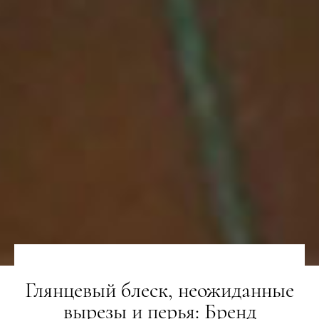
Глянцевый блеск, неожиданные
вырезы и перья: Бренд