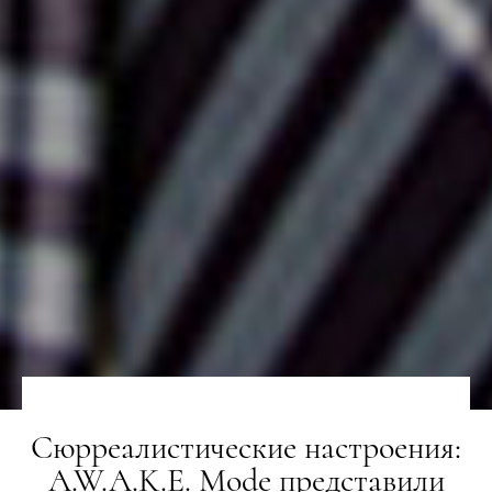
Сюрреалистические настроения:
A.W.A.K.E. Mode представили