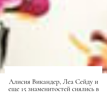
Алисия Викандер, Леа Сейду и
еще 15 знаменитостей снялись в
лукбуке Louis Vuitton