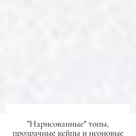
"Нарисованные" топы,
прозрачные кейпы и неоновые