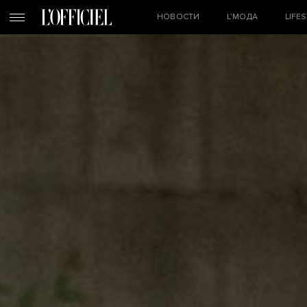
НОВОСТИ
L’МОДА
LIFE