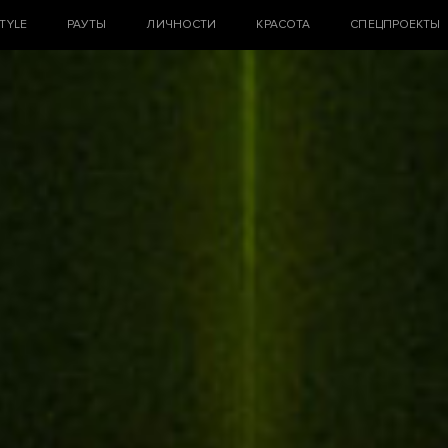
STYLE
РАУТЫ
ЛИЧНОСТИ
КРАСОТА
СПЕЦПРОЕКТЫ