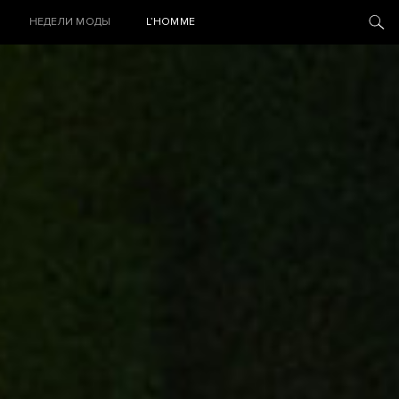
НЕДЕЛИ МОДЫ
L’HOMME