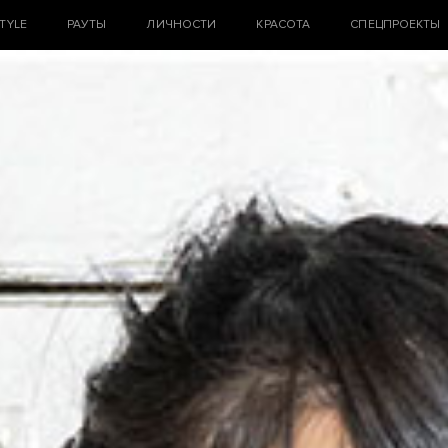
STYLE
РАУТЫ
ЛИЧНОСТИ
КРАСОТА
СПЕЦПРОЕКТЫ