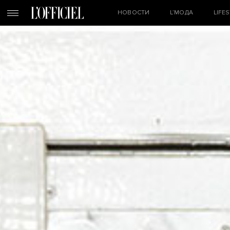
НОВОСТИ
L’МОДА
LIFE