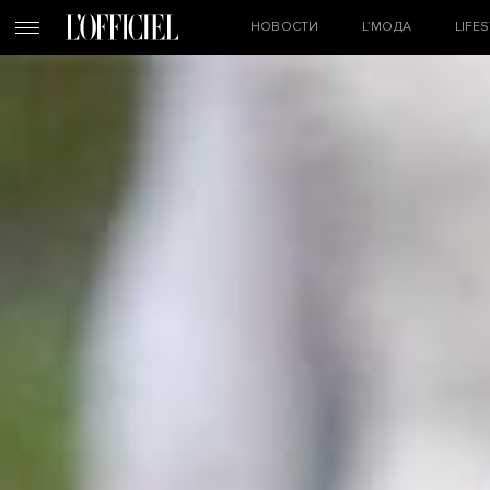
НОВОСТИ
L’МОДА
LIFE