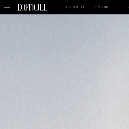
НОВОСТИ
L’МОДА
LIFE