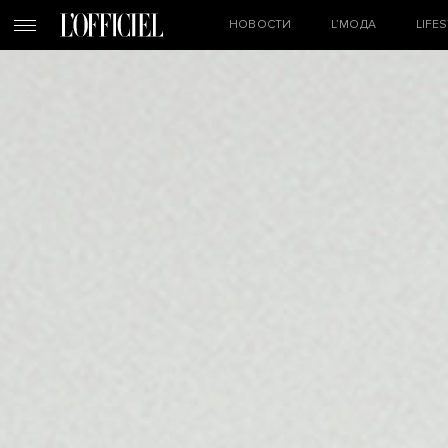
НОВОСТИ
L’МОДА
LIFE