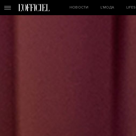
НОВОСТИ
L’МОДА
LIFE