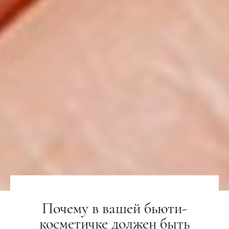
Почему в вашей бьюти-
косметичке должен быть