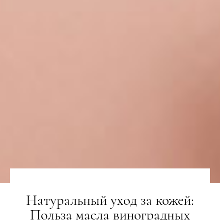
Натуральный уход за кожей:
Польза масла виноградных