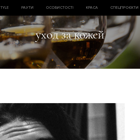
STYLE
РАУТИ
ОСОБИСТОСТІ
КРАСА
СПЕЦПРОЄКТИ
уход за кожей