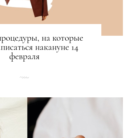
процедуры, на которые
аписаться накануне 14
февраля