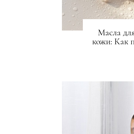
Масла дл
кожи: Как 