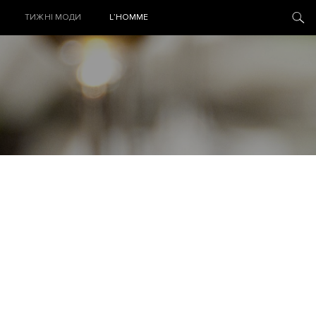
ТИЖНІ МОДИ
L’HOMME