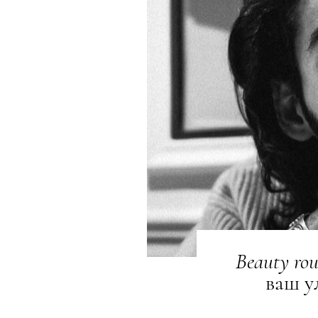
Beauty
rou
ваш у