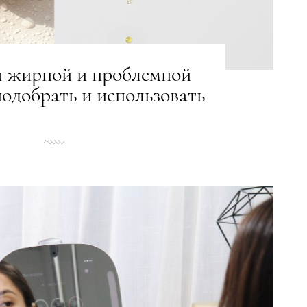
я жирной и проблемной
подобрать и использовать