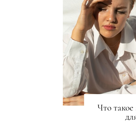
Что такое
дл