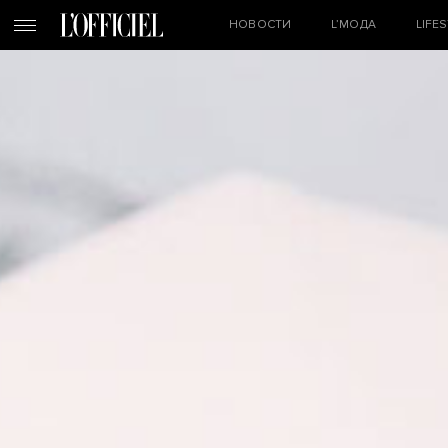
НОВОСТИ
L’МОДА
LIFE