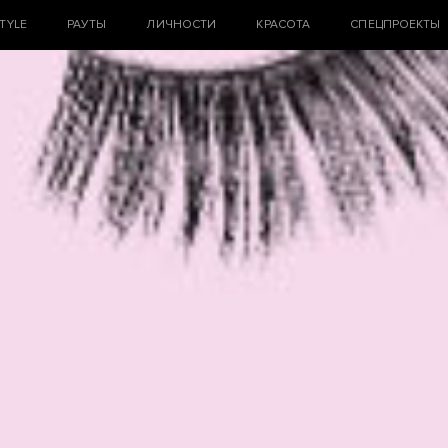
STYLE
РАУТЫ
ЛИЧНОСТИ
КРАСОТА
СПЕЦПРОЕКТЫ